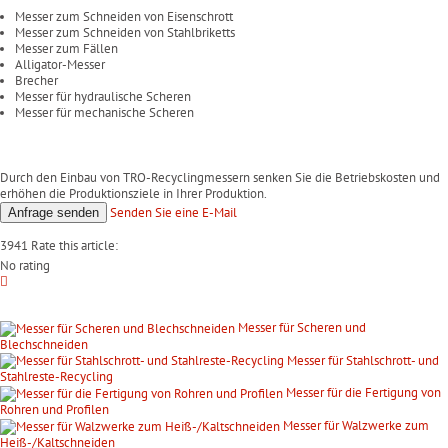
Messer zum Schneiden von Eisenschrott
Messer zum Schneiden von Stahlbriketts
Messer zum Fällen
Alligator-Messer
Brecher
Messer für hydraulische Scheren
Messer für mechanische Scheren
Durch den Einbau von TRO-Recyclingmessern senken Sie die Betriebskosten und
erhöhen die Produktionsziele in Ihrer Produktion.
Senden Sie eine
E-Mail
Anfrage
senden
3941
Rate this article:
No rating
Messer für Scheren und
Blechschneiden
Messer für Stahlschrott- und
Stahlreste-Recycling
Messer für die Fertigung von
Rohren und Profilen
Messer für Walzwerke zum
Heiß-/Kaltschneiden