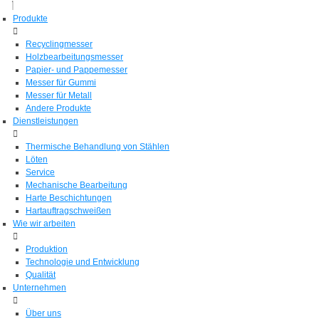
Produkte
Recyclingmesser
Holzbearbeitungsmesser
Papier- und Pappemesser
Messer für Gummi
Messer für Metall
Andere Produkte
Dienstleistungen
Thermische Behandlung von Stählen
Löten
Service
Mechanische Bearbeitung
Harte Beschichtungen
Hartauftragschweißen
Wie wir arbeiten
Produktion
Technologie und Entwicklung
Qualität
Unternehmen
Über uns