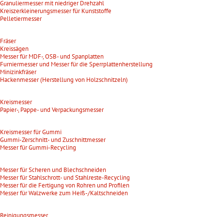
Granuliermesser mit niedriger Drehzahl
Kreiszerkleinerungsmesser für Kunststoffe
Pelletiermesser
Fräser
Kreissägen
Messer für MDF-, OSB- und Spanplatten
Furniermesser und Messer für die Sperrplattenherstellung
Minizinkfräser
Hackenmesser (Herstellung von Holzschnitzeln)
Kreismesser
Papier-, Pappe- und Verpackungsmesser
Kreismesser für Gummi
Gummi-Zerschnitt- und Zuschnittmesser
Messer für Gummi-Recycling
Messer für Scheren und Blechschneiden
Messer für Stahlschrott- und Stahlreste-Recycling
Messer für die Fertigung von Rohren und Profilen
Messer für Walzwerke zum Heiß-/Kaltschneiden
Reinigungsmesser