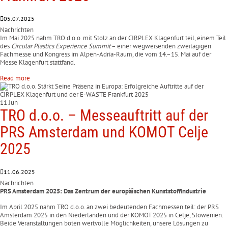
05.07.2025
Nachrichten
Im Mai 2025 nahm TRO d.o.o. mit Stolz an der CIRPLEX Klagenfurt teil, einem Teil
des
Circular Plastics Experience Summit
– einer wegweisenden zweitägigen
Fachmesse und Kongress im Alpen-Adria-Raum, die vom 14.–15. Mai auf der
Messe Klagenfurt stattfand.
Read more
11 Jun
TRO d.o.o. – Messeauftritt auf der
PRS Amsterdam und KOMOT Celje
2025
11.06.2025
Nachrichten
PRS Amsterdam 2025: Das Zentrum der europäischen Kunststoffindustrie
Im April 2025 nahm TRO d.o.o. an zwei bedeutenden Fachmessen teil: der PRS
Amsterdam 2025 in den Niederlanden und der KOMOT 2025 in Celje, Slowenien.
Beide Veranstaltungen boten wertvolle Möglichkeiten, unsere Lösungen zu