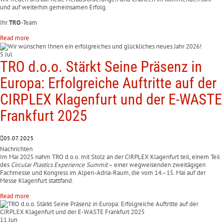
und auf weiterhin gemeinsamen Erfolg.
Ihr
TRO
-Team
Read more
5 Jul
TRO d.o.o. Stärkt Seine Präsenz in
Europa: Erfolgreiche Auftritte auf der
CIRPLEX Klagenfurt und der E-WASTE
Frankfurt 2025
05.07.2025
Nachrichten
Im Mai 2025 nahm TRO d.o.o. mit Stolz an der CIRPLEX Klagenfurt teil, einem Teil
des
Circular Plastics Experience Summit
– einer wegweisenden zweitägigen
Fachmesse und Kongress im Alpen-Adria-Raum, die vom 14.–15. Mai auf der
Messe Klagenfurt stattfand.
Read more
11 Jun