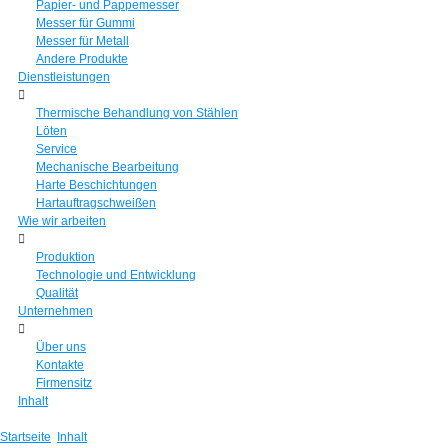
Papier- und Pappemesser
Messer für Gummi
Messer für Metall
Andere Produkte
Dienstleistungen
Thermische Behandlung von Stählen
Löten
Service
Mechanische Bearbeitung
Harte Beschichtungen
Hartauftragschweißen
Wie wir arbeiten
Produktion
Technologie und Entwicklung
Qualität
Unternehmen
Über uns
Kontakte
Firmensitz
Inhalt
Startseite
Inhalt