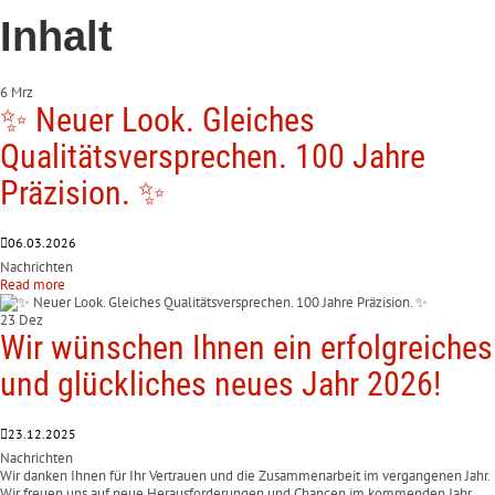
Inhalt
6 Mrz
✨ Neuer Look. Gleiches
Qualitätsversprechen. 100 Jahre
Präzision. ✨
06.03.2026
Nachrichten
Read more
23 Dez
Wir wünschen Ihnen ein erfolgreiches
und glückliches neues Jahr 2026!
23.12.2025
Nachrichten
Wir danken Ihnen für Ihr Vertrauen und die Zusammenarbeit im vergangenen Jahr.
Wir freuen uns auf neue Herausforderungen und Chancen im kommenden Jahr