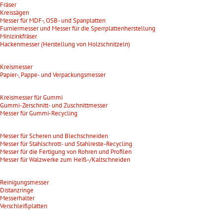
Fräser
Kreissägen
Messer für MDF-, OSB- und Spanplatten
Furniermesser und Messer für die Sperrplattenherstellung
Minizinkfräser
Hackenmesser (Herstellung von Holzschnitzeln)
Kreismesser
Papier-, Pappe- und Verpackungsmesser
Kreismesser für Gummi
Gummi-Zerschnitt- und Zuschnittmesser
Messer für Gummi-Recycling
Messer für Scheren und Blechschneiden
Messer für Stahlschrott- und Stahlreste-Recycling
Messer für die Fertigung von Rohren und Profilen
Messer für Walzwerke zum Heiß-/Kaltschneiden
Reinigungsmesser
Distanzringe
Messerhalter
Verschleißplatten