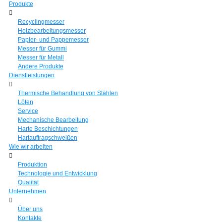
Produkte
Recyclingmesser
Holzbearbeitungsmesser
Papier- und Pappemesser
Messer für Gummi
Messer für Metall
Andere Produkte
Dienstleistungen
Thermische Behandlung von Stählen
Löten
Service
Mechanische Bearbeitung
Harte Beschichtungen
Hartauftragschweißen
Wie wir arbeiten
Produktion
Technologie und Entwicklung
Qualität
Unternehmen
Über uns
Kontakte