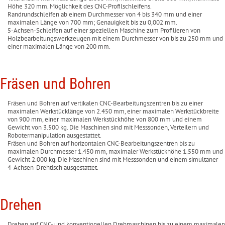
Höhe 320 mm. Möglichkeit des CNC-Profilschleifens.
Randrundschleifen ab einem Durchmesser von 4 bis 340 mm und einer
maximalen Länge von 700 mm; Genauigkeit bis zu 0,002 mm.
5-Achsen-Schleifen auf einer speziellen Maschine zum Profilieren von
Holzbearbeitungswerkzeugen mit einem Durchmesser von bis zu 250 mm und
einer maximalen Länge von 200 mm.
Fräsen und Bohren
Fräsen und Bohren auf vertikalen CNC-Bearbeitungszentren bis zu einer
maximalen Werkstücklänge von 2.450 mm, einer maximalen Werkstückbreite
von 900 mm, einer maximalen Werkstückhöhe von 800 mm und einem
Gewicht von 3.500 kg. Die Maschinen sind mit Messsonden, Verteilern und
Robotermanipulation ausgestattet.
Fräsen und Bohren auf horizontalen CNC-Bearbeitungszentren bis zu
maximalen Durchmesser 1.450 mm, maximaler Werkstückhöhe 1.550 mm und
Gewicht 2.000 kg. Die Maschinen sind mit Messsonden und einem simultaner
4-Achsen-Drehtisch ausgestattet.
Drehen
Drehen auf CNC- und konventionellen Drehmaschinen bis zu einem maximalen