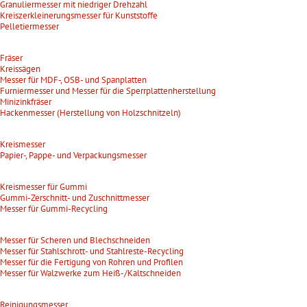
Granuliermesser mit niedriger Drehzahl
Kreiszerkleinerungsmesser für Kunststoffe
Pelletiermesser
Fräser
Kreissägen
Messer für MDF-, OSB- und Spanplatten
Furniermesser und Messer für die Sperrplattenherstellung
Minizinkfräser
Hackenmesser (Herstellung von Holzschnitzeln)
Kreismesser
Papier-, Pappe- und Verpackungsmesser
Kreismesser für Gummi
Gummi-Zerschnitt- und Zuschnittmesser
Messer für Gummi-Recycling
Messer für Scheren und Blechschneiden
Messer für Stahlschrott- und Stahlreste-Recycling
Messer für die Fertigung von Rohren und Profilen
Messer für Walzwerke zum Heiß-/Kaltschneiden
Reinigungsmesser