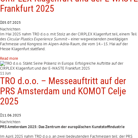
Frankfurt 2025
05.07.2025
Nachrichten
Im Mai 2025 nahm TRO d.o.o. mit Stolz an der CIRPLEX Klagenfurt teil, einem Teil
des
Circular Plastics Experience Summit
– einer wegweisenden zweitägigen
Fachmesse und Kongress im Alpen-Adria-Raum, die vom 14.–15. Mai auf der
Messe Klagenfurt stattfand.
Read more
11 Jun
TRO d.o.o. – Messeauftritt auf der
PRS Amsterdam und KOMOT Celje
2025
11.06.2025
Nachrichten
PRS Amsterdam 2025: Das Zentrum der europäischen Kunststoffindustrie
Im April 2025 nahm TRO d.o.o. an zwei bedeutenden Fachmessen teil: der PRS