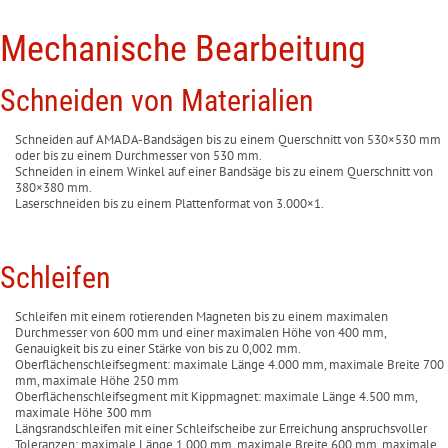
Mechanische Bearbeitung
Schneiden von Materialien
Schneiden auf AMADA-Bandsägen bis zu einem Querschnitt von 530×530 mm
oder bis zu einem Durchmesser von 530 mm.
Schneiden in einem Winkel auf einer Bandsäge bis zu einem Querschnitt von
380×380 mm.
Laserschneiden bis zu einem Plattenformat von 3.000×1.
Schleifen
Schleifen mit einem rotierenden Magneten bis zu einem maximalen
Durchmesser von 600 mm und einer maximalen Höhe von 400 mm,
Genauigkeit bis zu einer Stärke von bis zu 0,002 mm.
Oberflächenschleifsegment: maximale Länge 4.000 mm, maximale Breite 700
mm, maximale Höhe 250 mm
Oberflächenschleifsegment mit Kippmagnet: maximale Länge 4.500 mm,
maximale Höhe 300 mm
Längsrandschleifen mit einer Schleifscheibe zur Erreichung anspruchsvoller
Toleranzen: maximale Länge 1.000 mm, maximale Breite 600 mm, maximale